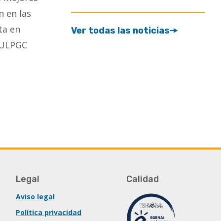
n en las
ta en
Ver todas las noticias
a ULPGC
Legal
Calidad
Aviso legal
Política privacidad