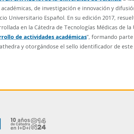
 académicas, de investigación e innovación y difusió
cio Universitario Español. En su edición 2017, resuel
rrollada en la Cátedra de Tecnologías Médicas de l
rrollo de actividades académicas
”, formando parte
athedra y otorgándose el sello identificador de este