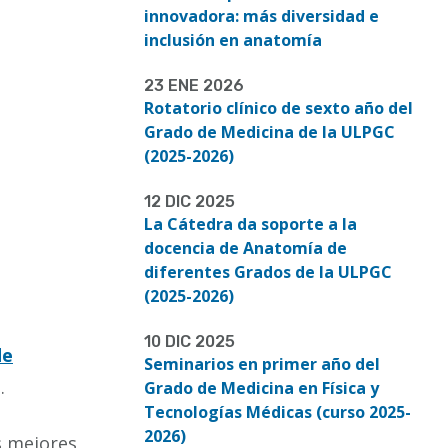
innovadora: más diversidad e
inclusión en anatomía
23 ENE 2026
Rotatorio clínico de sexto año del
Grado de Medicina de la ULPGC
(2025-2026)
12 DIC 2025
La Cátedra da soporte a la
docencia de Anatomía de
diferentes Grados de la ULPGC
(2025-2026)
10 DIC 2025
de
Seminarios en primer año del
a.
Grado de Medicina en Física y
Tecnologías Médicas (curso 2025-
2026)
s mejores