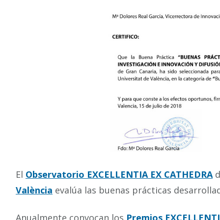
El
Observatorio EXCELLENTIA EX CATHEDRA
d
València
evalúa las buenas prácticas desarrolla
Anualmente convocan los
Premios EXCELLENTIA