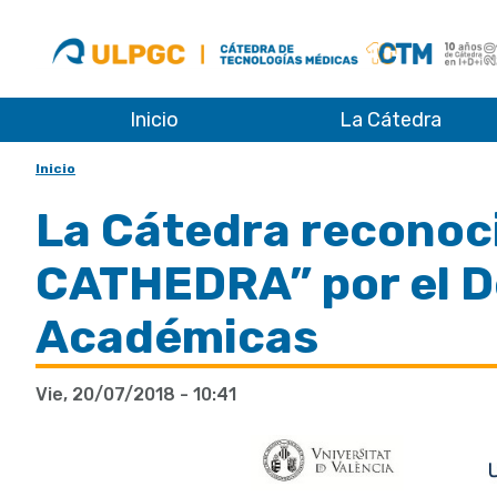
ULPGC
Cátedra
Aniversario
de
Tecnologías
Inicio
Médicas
La Cátedra
Inicio
La Cátedra recono
CATHEDRA” por el D
Académicas
Vie, 20/07/2018 - 10:41