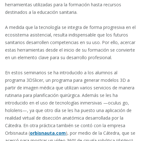
herramientas utilizadas para la formación hasta recursos
destinados a la educación sanitaria.
A medida que la tecnología se integra de forma progresiva en el
ecosistema asistencial, resulta indispensable que los futuros
sanitarios desarrollen competencias en su uso. Por ello, acercar
estas herramientas desde el inicio de su formación se convierte
en un elemento clave para su desarrollo profesional.
En estos seminarios se ha introducido a los alumnos al
programa 3DSlicer, un programa para generar modelos 3D a
partir de imagen médica que utilizan varios servicios de manera
rutinaria para planificación quirúrgica. Además se les ha
introducido en el uso de tecnologías inmersivas —oculus go,
hololens—, ya que otro día se les ha puesto una aplicación de
realidad virtual de disección anatómica desarrollada por la
Cátedra. En otra práctica también se contó con la empresa
Orbisnauta (
orbisnauta.com
), por medio de la Cátedra, que se
acercó para mostrar un vídeo 360º de cirugía robótica (daVinci).