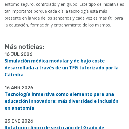
entorno seguro, controlado y en grupo. Este tipo de iniciativa es
tan importante porque cada día la tecnología está más
presente en la vida de los sanitarios y cada vez es más útil para
la educación, formación y entrenamiento de los mismos.
Más noticias:
16 JUL 2026
Simulación médica modular y de bajo coste
desarrollada a través de un TFG tutorizado por la
Cátedra
16 ABR 2026
Tecnología inmersiva como elemento para una
educación innovadora: más diversidad e inclusión
en anatomía
23 ENE 2026
Rotatorio clínico de sexto año del Grado de